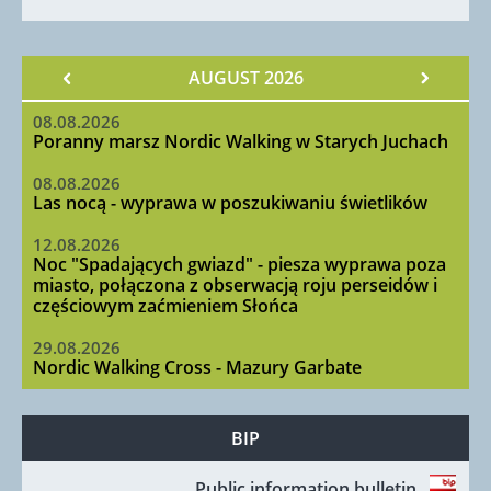
AUGUST 2026
08.08.2026
Poranny marsz Nordic Walking w Starych Juchach
08.08.2026
Las nocą - wyprawa w poszukiwaniu świetlików
12.08.2026
Noc "Spadających gwiazd" - piesza wyprawa poza
miasto, połączona z obserwacją roju perseidów i
częściowym zaćmieniem Słońca
29.08.2026
Nordic Walking Cross - Mazury Garbate
BIP
Public information bulletin